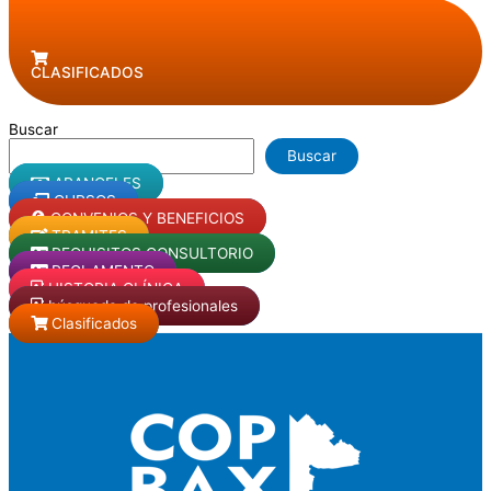
CLASIFICADOS
Buscar
Buscar
ARANCELES
CURSOS
CONVENIOS Y BENEFICIOS
TRAMITES
REQUISITOS CONSULTORIO
REGLAMENTO
HISTORIA CLÍNICA
búsqueda de profesionales
Clasificados