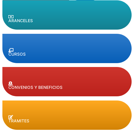
ARANCELES
CURSOS
CONVENIOS Y BENEFICIOS
TRAMITES