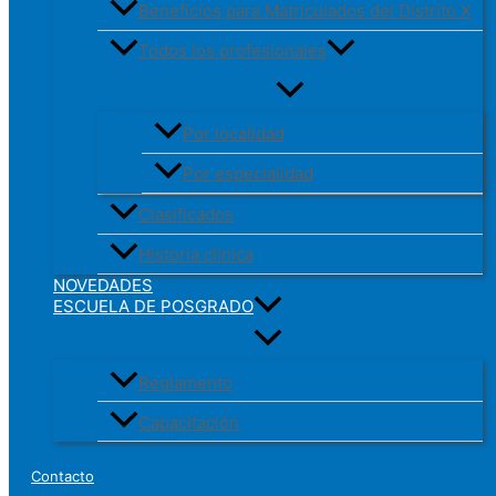
Beneficios para Matriculados del Distrito X
Todos los profesionales
Por localidad
Por especialidad
Clasificados
Historia clínica
NOVEDADES
ESCUELA DE POSGRADO
Reglamento
Capacitación
Contacto