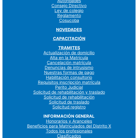
Autoridades
Consejo Directivo
Ley de colegio
Reglamento
Cosucoba
NOVEDADES
CAPACITACIÓN
TRAMITES
Actualización de domicilio
Alta en la Matricula
Cancelación matrícula
Denuncias de intrusismo
Nuestras formas de pago
Habilitación consultorio
Requisitos inscripción matrícula
Perito Judicial
Solicitud de rehabilitación y traslado
Solicitud de rehabilitación
Solicitud de traslado
Solicitud registro
INFORMACIÓN GENERAL
Honorarios y Aranceles
Beneficios para Matriculados del Distrito X
Todos los profesionales
Clasificados