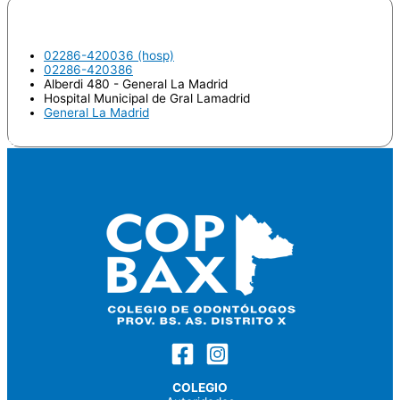
ULLMANN, María Belen
02286-420036 (hosp)
02286-420386
Alberdi 480 - General La Madrid
Hospital Municipal de Gral Lamadrid
General La Madrid
Odontologo
COLEGIO