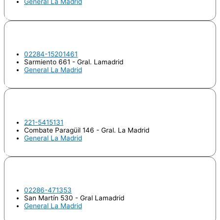
General La Madrid
Odontologo
ASPIROZ, Sonia Yanina
02284-15201461
Sarmiento 661 - Gral. Lamadrid
General La Madrid
Odontologo
BARRUTIA, Luis Sebastian
221-5415131
Combate Paragüil 146 - Gral. La Madrid
General La Madrid
Odontologo
BIDE, Evangelina
02286-471353
San Martín 530 - Gral Lamadrid
General La Madrid