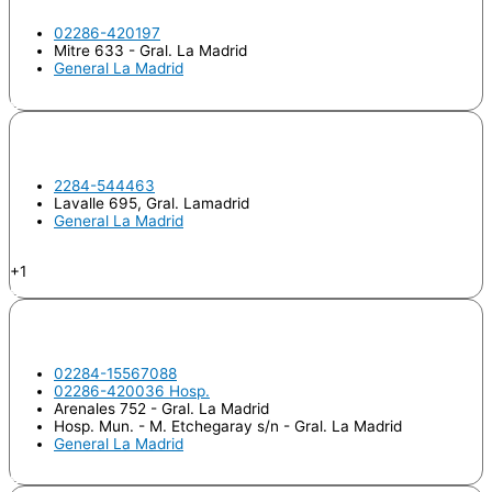
02286-420197
Mitre 633 - Gral. La Madrid
General La Madrid
Odontologo
REAL, Dolores
2284-544463
Lavalle 695, Gral. Lamadrid
General La Madrid
Odontologo
+1
Odontopediatría
SILVESTRE, María Lucrecia
02284-15567088
02286-420036 Hosp.
Arenales 752 - Gral. La Madrid
Hosp. Mun. - M. Etchegaray s/n - Gral. La Madrid
General La Madrid
Odontologo