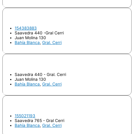
Odontologo
IRURZUN, Mariel Jorgelina
154383883
Saavedra 440 -Gral Cerri
Juan Molina 130
Bahía Blanca
,
Gral. Cerri
Odontologo
LARRAZABAL, Hernán Fernando
Saavedra 440 - Gral. Cerri
Juan Molina 130
Bahía Blanca
,
Gral. Cerri
Odontologo
RIOS, Virginia Andrea
155021193
Saavedra 765 - Gral Cerri
Bahía Blanca
,
Gral. Cerri