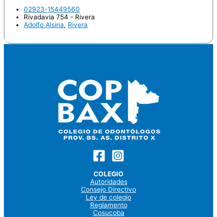
02923-15449560
Rivadavia 754 - Rivera
Adolfo Alsina
,
Rivera
Odontologo
COLEGIO
Autoridades
Consejo Directivo
Ley de colegio
Reglamento
Cosucoba