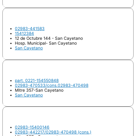
Odontologo
IPARRAGUIRRE, Carlos María
02983-441583
15412384
12 de Octubre 144 - San Cayetano
Hosp. Municipal- San Cayetano
San Cayetano
Odontologo
KAIN, Betina Daniela
part. 0221-154550848
02983-470533/cons.02983-470498
Mitre 357-San Cayetano
San Cayetano
Odontologo
MASSA, Sebastián
02983-15400146
02983-442217/02983-470498 (cons.)