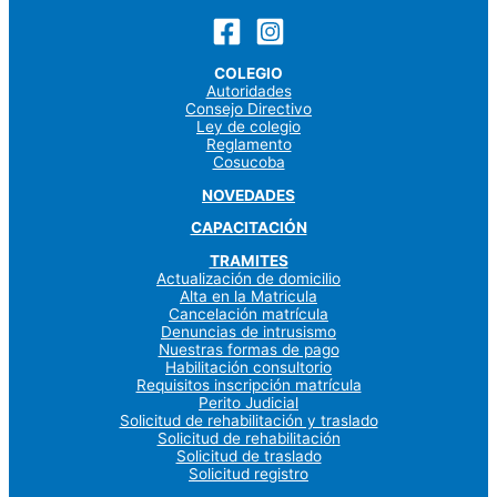
COLEGIO
Autoridades
Consejo Directivo
Ley de colegio
Reglamento
Cosucoba
NOVEDADES
CAPACITACIÓN
TRAMITES
Actualización de domicilio
Alta en la Matricula
Cancelación matrícula
Denuncias de intrusismo
Nuestras formas de pago
Habilitación consultorio
Requisitos inscripción matrícula
Perito Judicial
Solicitud de rehabilitación y traslado
Solicitud de rehabilitación
Solicitud de traslado
Solicitud registro