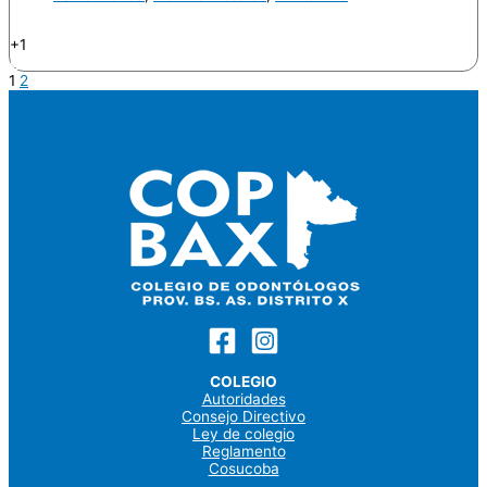
Endodoncia
+1
Odontologo
1
2
COLEGIO
Autoridades
Consejo Directivo
Ley de colegio
Reglamento
Cosucoba